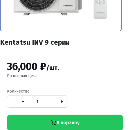
Kentatsu INV 9 серии
36,000 ₽
/шт.
Розничная цена
Количество
−
+
В корзину