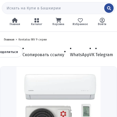
Главная
Каталог
Корзина
Избранное
Войти
Главная
Kentatsu INV 9 серии
оделиться
Скопировать ссылку
WhatsApp
VK
Telegram