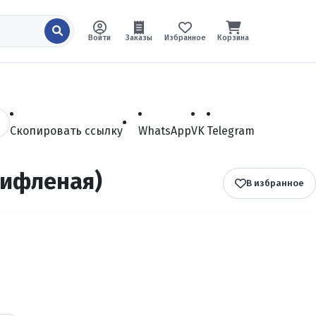
Войти
Заказы
Избранное
Корзина
Скопировать ссылку
WhatsApp
VK
Telegram
рифленая)
В избранное