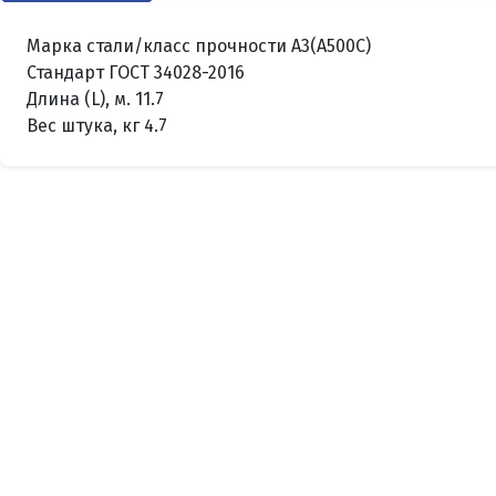
Марка стали/класс прочности А3(А500С)
Стандарт ГОСТ 34028-2016
Длина (L), м. 11.7
Вес штука, кг 4.7