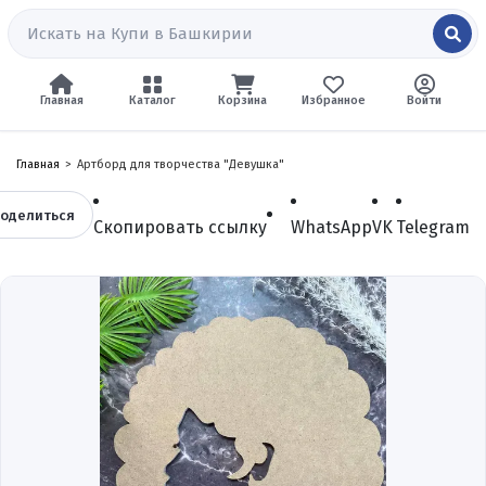
Главная
Каталог
Корзина
Избранное
Войти
Главная
Артборд для творчества "Девушка"
оделиться
Скопировать ссылку
WhatsApp
VK
Telegram