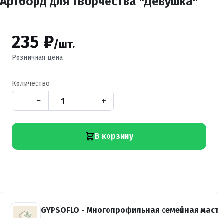
Артборд для творчества "Девушка"
235 ₽
/шт.
Розничная цена
Количество
−
+
В корзину
GYPSOFLO - Многопрофильная семейная мас