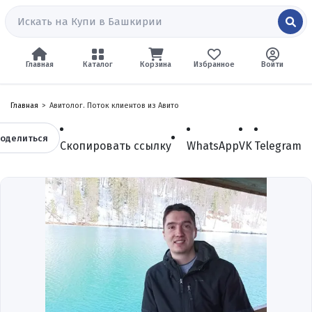
Главная
Каталог
Корзина
Избранное
Войти
Главная
Авитолог. Поток клиентов из Авито
оделиться
Скопировать ссылку
WhatsApp
VK
Telegram