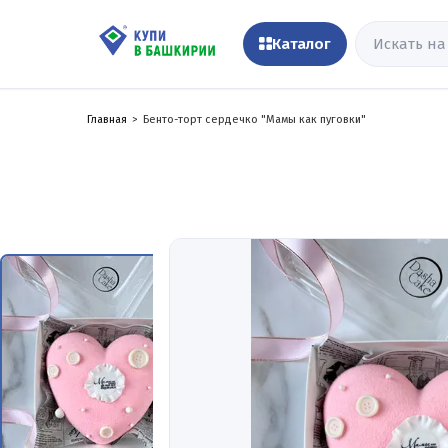
Каталог
Главная
Бенто-торт сердечко "Мамы как пуговки"