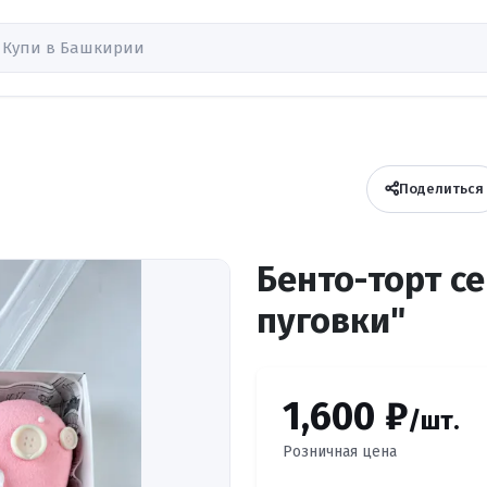
Поделиться
Бенто-торт с
пуговки"
1,600 ₽
/шт.
Розничная цена