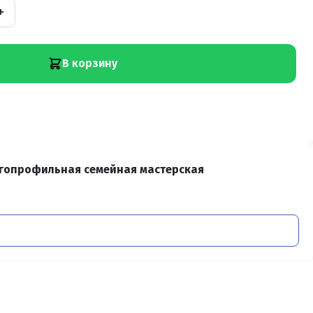
+
В корзину
гопрофильная семейная мастерская