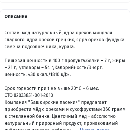
Описание
Состав: мед натуральный, ядра орехов миндаля
сладкого, ядра орехов грецких, ядра орехов фундука,
семена подсолнечника, курага.
Пищевая ценность в 100 г продукта:белки – 7 г, жиры
– 21 г, углеводы – 54 г;Калорийность/Энерг.
ценность: 430 ккал./1810 кДж.
Срок годности при t не выше 20°C – 6 мес.
СТО 82033851-001-2010
Компания "Башкирские пасеки+" предлагает
приобрести мёд с орехами и сухофруктами 360 грамм
в стеклянной банке. Цветочный мед - абсолютно
натуральный природный продукт, производимый