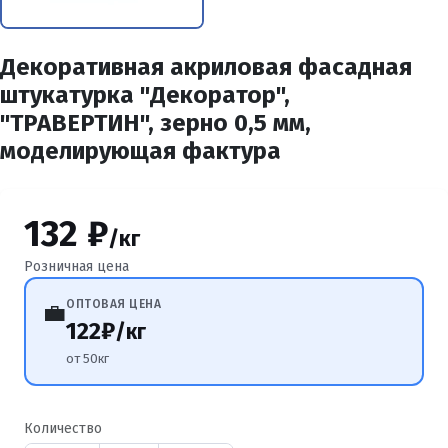
Декоративная акриловая фасадная
штукатурка "Декоратор",
"ТРАВЕРТИН", зерно 0,5 мм,
моделирующая фактура
132 ₽
/кг
Розничная цена
ОПТОВАЯ ЦЕНА
💼
122₽
/кг
от 50кг
Количество