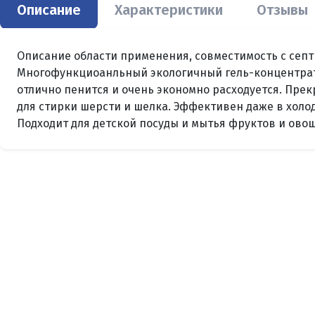
Описание
Характеристики
Отзывы
Описание области применения, совместимость с сеп
Многофункциоанльный экологичный гель-концентрат д
отлично пенится и очень экономно расходуется. Пре
для стирки шерсти и шелка. Эффективен даже в холод
Подходит для детской посуды и мытья фруктов и овоще