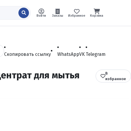
Войти
Заказы
Избранное
Корзина
Скопировать ссылку
WhatsApp
VK
Telegram
центрат для мытья
В
избранное