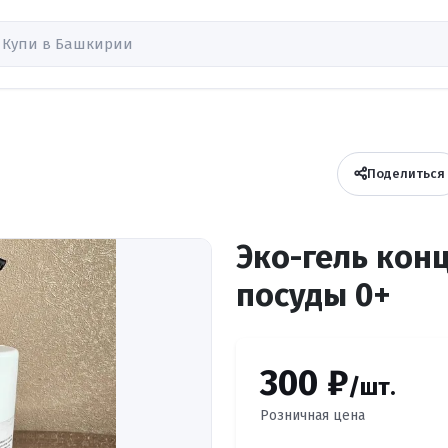
Поделиться
Эко-гель кон
посуды 0+
300 ₽
/шт.
Розничная цена