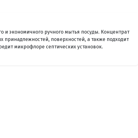
о и экономичного ручного мытья посуды. Концентрат
х принадлежностей, поверхностей, а также подходит
вредит микрофлоре септических установок.