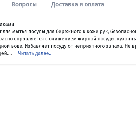
Вопросы
Доставка и оплата
тиками
ля мытья посуды для бережного к коже рук, безопасног
красно справляется с очищением жирной посуды, кухонны
ной воде. Избавляет посуду от неприятного запаха. Не 
й....
Читать далее..