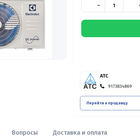
−
АТС
9173834869
Перейти к продавцу
Вопросы
Доставка и оплата