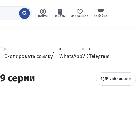
Войти
Заказы
Избранное
Корзина
Скопировать ссылку
WhatsApp
VK
Telegram
 9 серии
В избранное