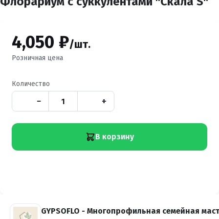
Флорариум с суккулентами "Скала S"
4,050 ₽
/шт.
Розничная цена
Количество
−
+
В корзину
GYPSOFLO - Многопрофильная семейная мас