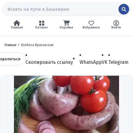
Главная
Каталог
Корзина
Избранное
Войти
Главная
Колбаса Краковская
оделиться
Скопировать ссылку
WhatsApp
VK
Telegram