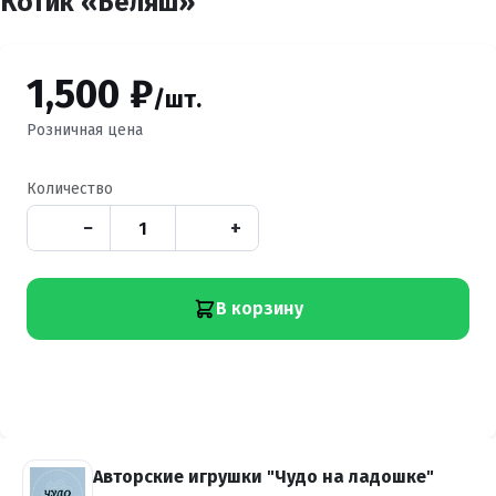
Котик «Беляш»
1,500 ₽
/шт.
Розничная цена
Количество
−
+
В корзину
Авторские игрушки "Чудо на ладошке"