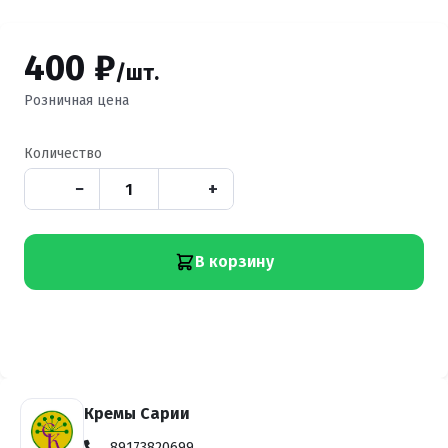
400 ₽
/шт.
Розничная цена
Количество
−
+
В корзину
Кремы Сарии
89173820699