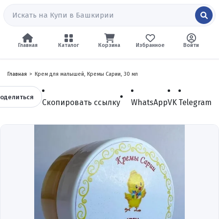
Главная
Каталог
Корзина
Избранное
Войти
Главная
Крем для малышей, Кремы Сарии, 30 мл
оделиться
Скопировать ссылку
WhatsApp
VK
Telegram