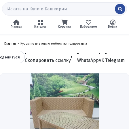
Главная
Каталог
Корзина
Избранное
Войти
Главная
Курсы по плетению мебели из полиротанга
оделиться
Скопировать ссылку
WhatsApp
VK
Telegram