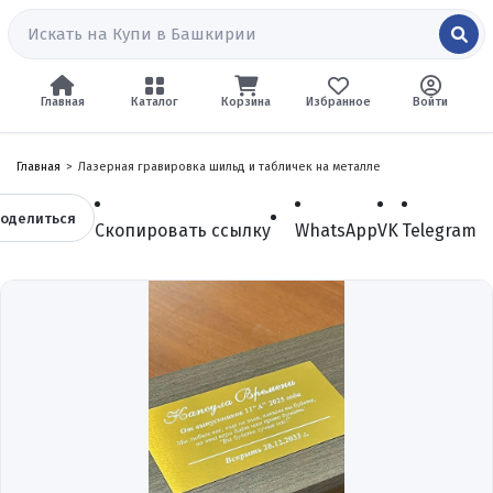
Главная
Каталог
Корзина
Избранное
Войти
Главная
Лазерная гравировка шильд и табличек на металле
оделиться
Скопировать ссылку
WhatsApp
VK
Telegram