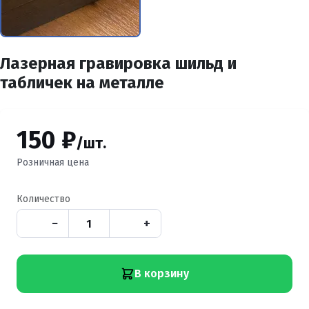
Лазерная гравировка шильд и
табличек на металле
150 ₽
/шт.
Розничная цена
Количество
−
+
В корзину