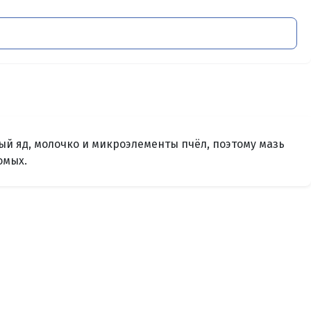
й яд, молочко и микроэлементы пчёл, поэтому мазь
омых.