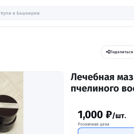
Поделиться
Лечебная маз
пчелиного во
1,000 ₽
/шт.
Розничная цена