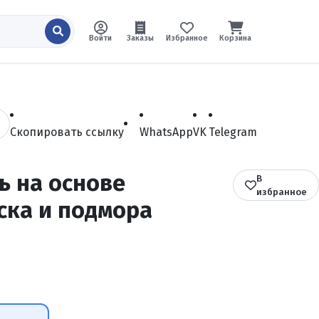
Войти
Заказы
Избранное
Корзина
Скопировать ссылку
WhatsApp
VK
Telegram
ь на основе
В
избранное
ска и подмора