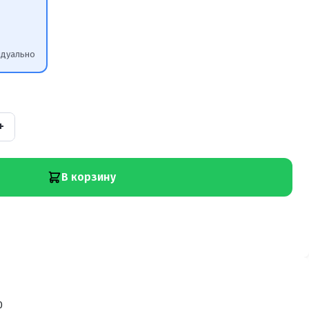
идуально
+
В корзину
0