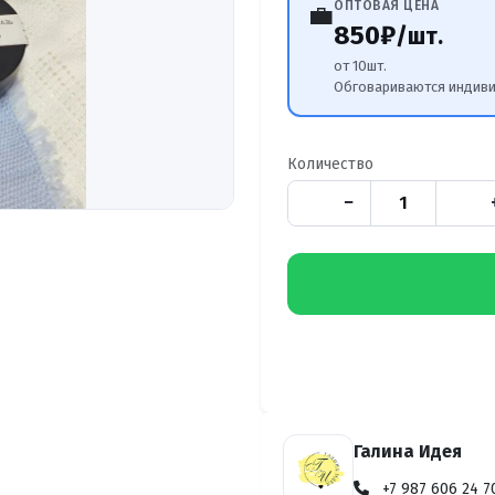
ОПТОВАЯ ЦЕНА
💼
850₽
/шт.
от 10шт.
Обговариваются индив
Количество
−
Галина Идея
+7 987 606 24 7