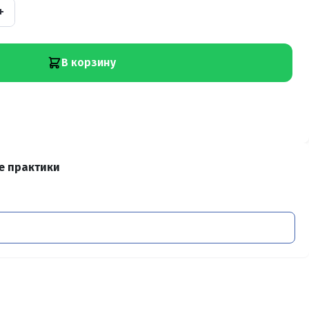
+
В корзину
е практики