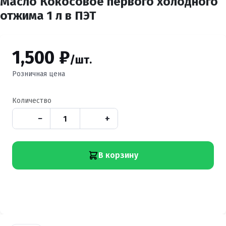
Масло Кокосовое первого холодного
отжима 1 л в ПЭТ
1,500 ₽
/шт.
Розничная цена
Количество
−
+
В корзину