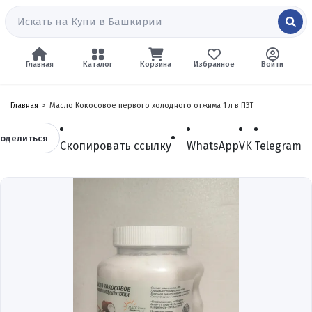
Главная
Каталог
Корзина
Избранное
Войти
Главная
Масло Кокосовое первого холодного отжима 1 л в ПЭТ
оделиться
Скопировать ссылку
WhatsApp
VK
Telegram