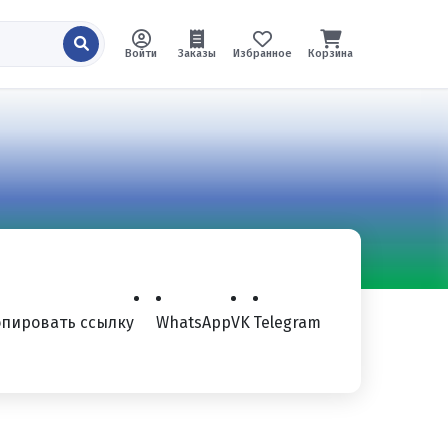
Войти
Заказы
Избранное
Корзина
опировать ссылку
WhatsApp
VK
Telegram