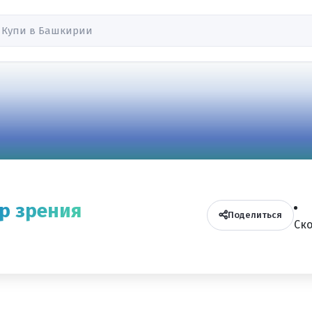
р зрения
Поделиться
Ск