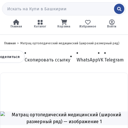
Главная
Каталог
Корзина
Избранное
Войти
Главная
Матрац ортопедический медицинский (широкий размерный ряд)
оделиться
Скопировать ссылку
WhatsApp
VK
Telegram