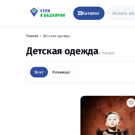
Каталог
Главная
Детская одежда
Детская одежда
2
товара
Все
Розница
2
2