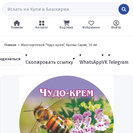
Главная
Каталог
Корзина
Избранное
Войти
Главная
Многоцелевой “Чудо-крем”, Кремы Сарии, 30 мл
оделиться
Скопировать ссылку
WhatsApp
VK
Telegram