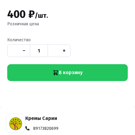
400 ₽
/шт.
Розничная цена
Количество
−
+
В корзину
Кремы Сарии
89173820699