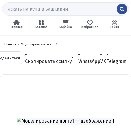
Главная
Каталог
Корзина
Избранное
Войти
Главная
Моделирование ногте1
оделиться
Скопировать ссылку
WhatsApp
VK
Telegram