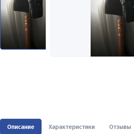
Описание
Характеристики
Отзывы