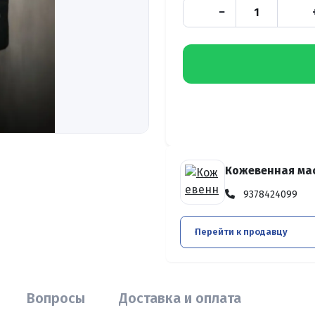
−
Кожевенная мас
9378424099
Перейти к продавцу
Вопросы
Доставка и оплата