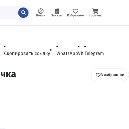
Войти
Заказы
Избранное
Корзина
Скопировать ссылку
WhatsApp
VK
Telegram
очка
В избранное