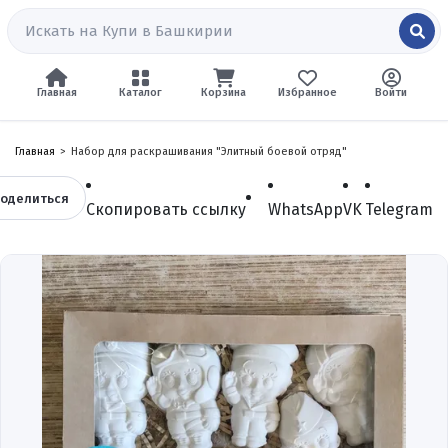
Главная
Каталог
Корзина
Избранное
Войти
Главная
Набор для раскрашивания "Элитный боевой отряд"
оделиться
Скопировать ссылку
WhatsApp
VK
Telegram