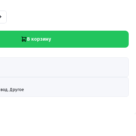
+
В корзину
вод, Другое