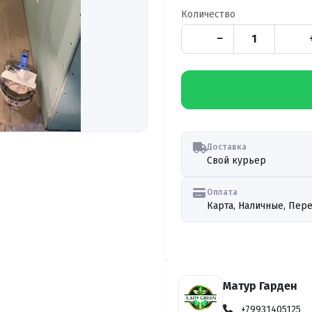
Количество
−
Доставка
Свой курьер
Оплата
Карта, Наличные, Пере
Матур Гарден
+79931405125