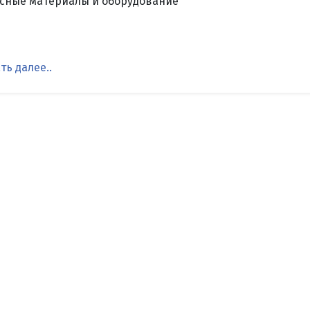
асные материалы и оборудование
ть далее..