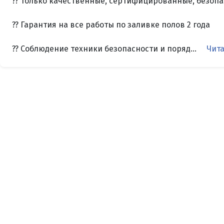
?? Только качественные, сертифицированные, безоп
?? Гарантия на все работы по заливке полов 2 года
?? Соблюдение техники безопасности и поряд...
Чита