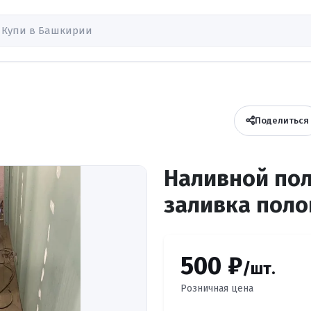
Поделиться
Наливной по
заливка поло
500 ₽
/шт.
Розничная цена