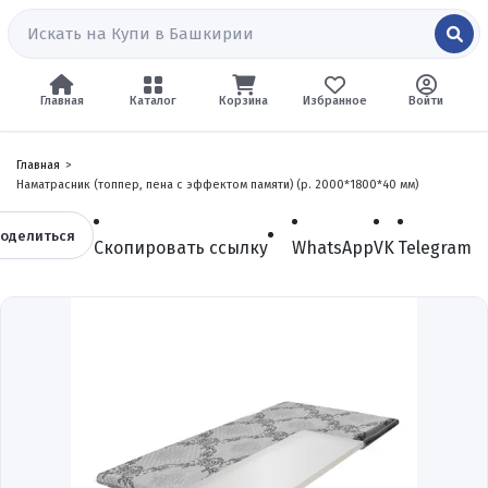
Главная
Каталог
Корзина
Избранное
Войти
Главная
Наматрасник (топпер, пена с эффектом памяти) (р. 2000*1800*40 мм)
оделиться
Скопировать ссылку
WhatsApp
VK
Telegram