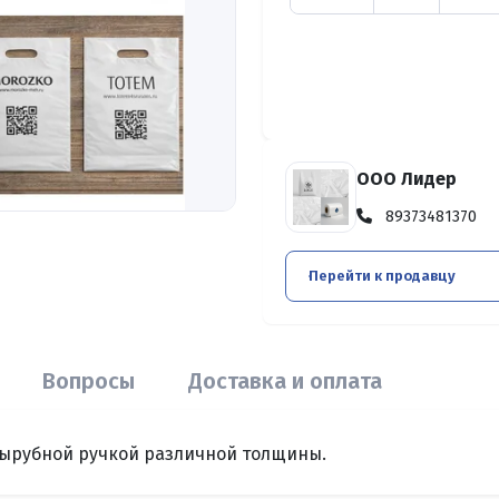
ООО Лидер
89373481370
Перейти к продавцу
Вопросы
Доставка и оплата
 вырубной ручкой различной толщины.