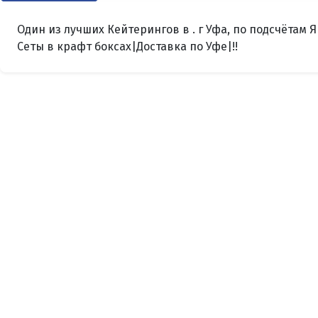
Один из лучших Кейтерингов в . г Уфа, по подсчёта
Сеты в крафт боксах|Доставка по Уфе|!!