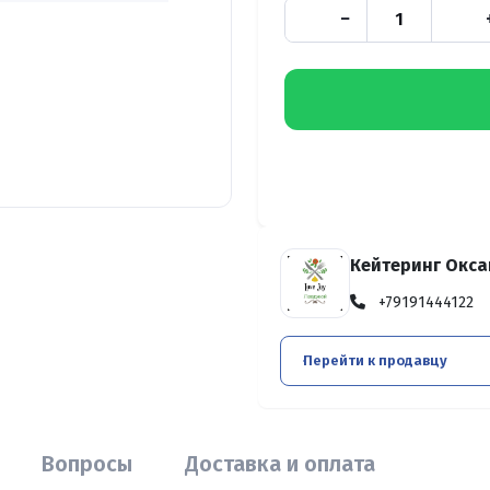
−
Кейтеринг Окс
+79191444122
Перейти к продавцу
Вопросы
Доставка и оплата