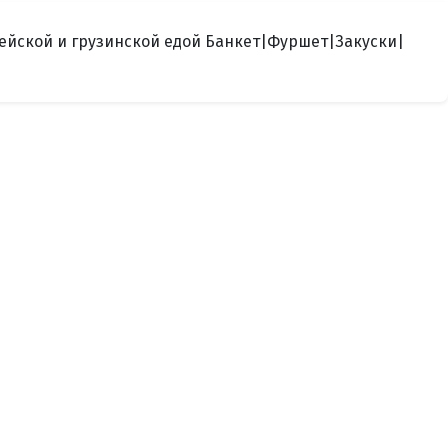
пейской и грузинской едой Банкет|Фуршет|Закуски|