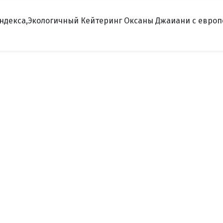
м Яндекса,Экологичный Кейтеринг Оксаны Джаиани с евро