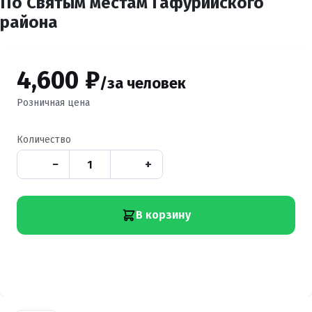
По Святым местам Гафурийского
района
4,600 ₽
/за человек
Розничная цена
Количество
−
+
В корзину