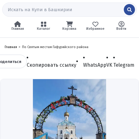
Главная
Каталог
Корзина
Избранное
Войти
Главная
По Святым местам Гафурийского района
оделиться
Скопировать ссылку
WhatsApp
VK
Telegram