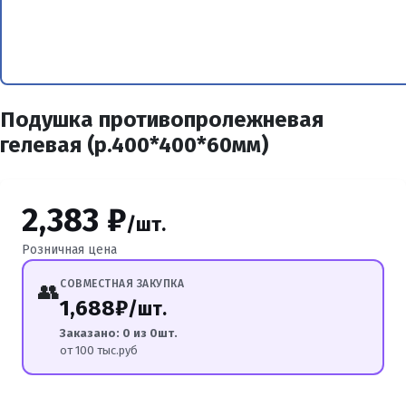
Подушка противопролежневая
гелевая (р.400*400*60мм)
2,383 ₽
/шт.
Розничная цена
СОВМЕСТНАЯ ЗАКУПКА
👥
1,688₽
/шт.
Заказано: 0 из 0шт.
от 100 тыс.руб