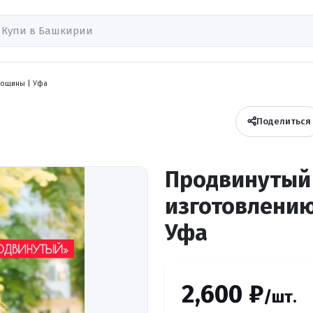
вощины | Уфа
Поделиться
Продвинутый 
изготовлению
Уфа
2,600 ₽
/шт.