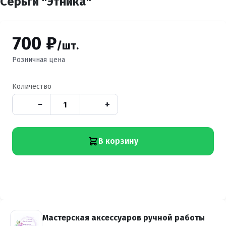
Серьги "Этника"
700 ₽
/шт.
Розничная цена
Количество
−
+
В корзину
Мастерская аксессуаров ручной работы