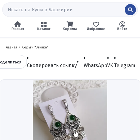
Главная
Каталог
Корзина
Избранное
Войти
Главная
Серьги "Этника"
оделиться
Скопировать ссылку
WhatsApp
VK
Telegram