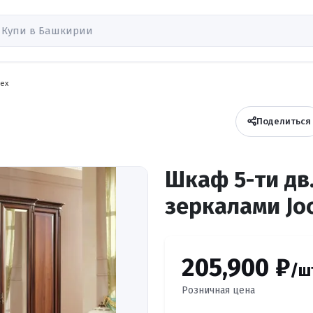
рех
Поделиться
Шкаф 5-ти дв.
зеркалами Jo
205,900 ₽
/ш
Розничная цена