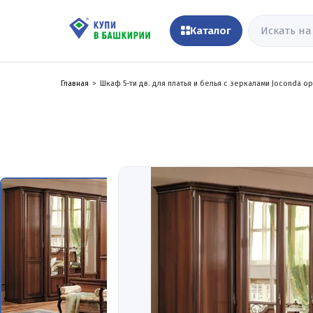
Каталог
Главная
Шкаф 5-ти дв. для платья и белья с зеркалами Joconda о