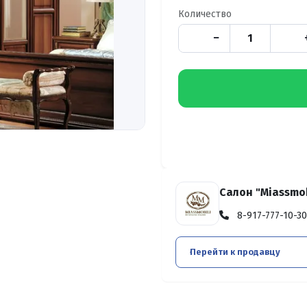
Количество
−
Салон "Miassmob
8-917-777-10-30
Перейти к продавцу