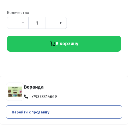
Количество
−
+
В корзину
Веранда
+79378314669
Перейти к продавцу