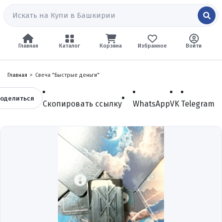
Главная
Каталог
Корзина
Избранное
Войти
Главная
Свеча "Быстрые деньги"
оделиться
Скопировать ссылку
WhatsApp
VK
Telegram