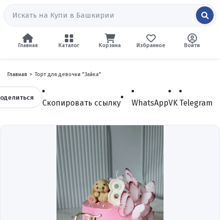
Главная
Каталог
Корзина
Избранное
Войти
Главная
Торт для девочки "Зайка"
оделиться
Скопировать ссылку
WhatsApp
VK
Telegram