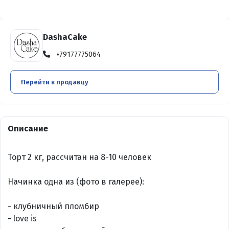
DashaCake
+79177775064
Перейти к продавцу
Описание
Торт 2 кг, рассчитан на 8-10 человек
Начинка одна из (фото в галерее):
- клубничный пломбир
- love is