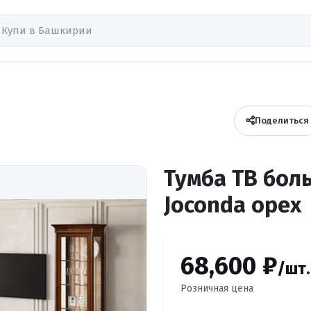
Поделиться
Тумба ТВ бол
Joconda орех
68,600 ₽
/шт.
Розничная цена