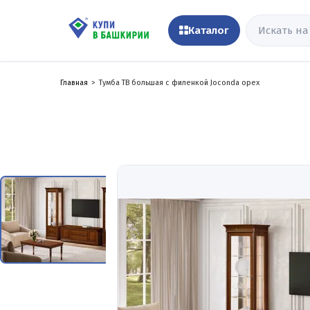
Каталог
Главная
Тумба ТВ большая с филенкой Joconda орех