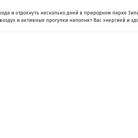
рода и отдохнуть несколько дней в природном парке Зил
оздух и активные прогулки наполнят Вас энергией и зд