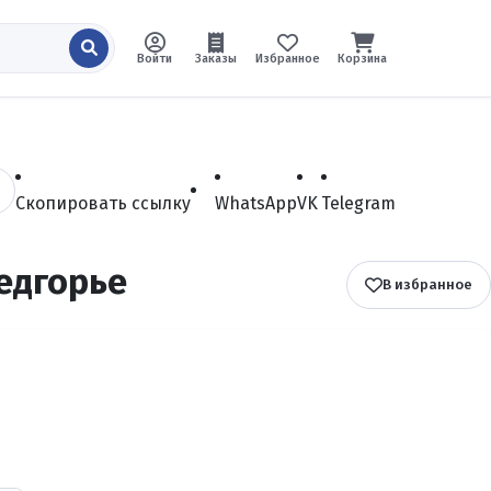
Войти
Заказы
Избранное
Корзина
Скопировать ссылку
WhatsApp
VK
Telegram
едгорье
В избранное