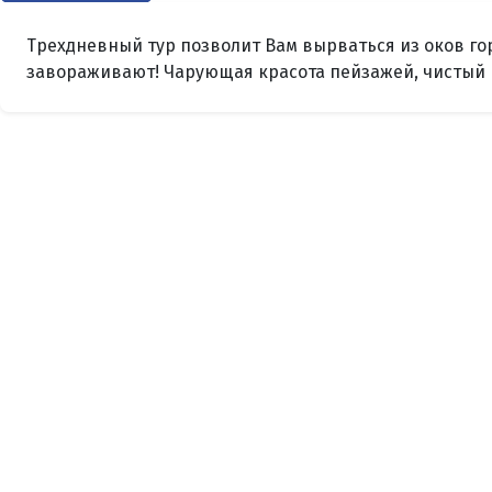
Трехдневный тур позволит Вам вырваться из оков го
завораживают! Чарующая красота пейзажей, чистый в