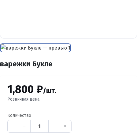
варежки Букле
1,800 ₽
/шт.
Розничная цена
Количество
−
+