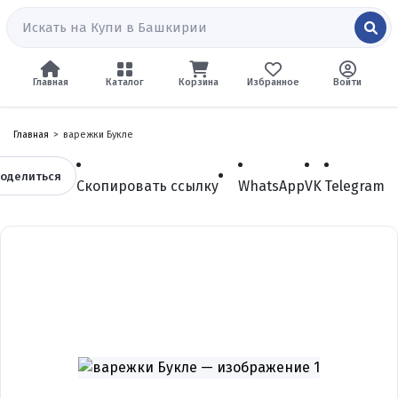
Главная
Каталог
Корзина
Избранное
Войти
Главная
варежки Букле
оделиться
Скопировать ссылку
WhatsApp
VK
Telegram