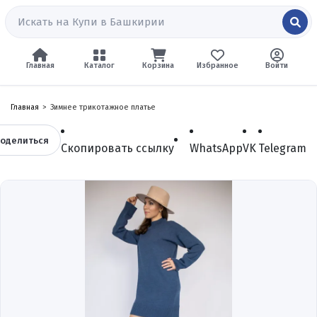
Главная
Каталог
Корзина
Избранное
Войти
Главная
Зимнее трикотажное платье
оделиться
Скопировать ссылку
WhatsApp
VK
Telegram