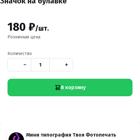
Значок на булавке
180 ₽
/шт.
Розничная цена
Количество
−
+
В корзину
Мини типография Твоя Фотопечать