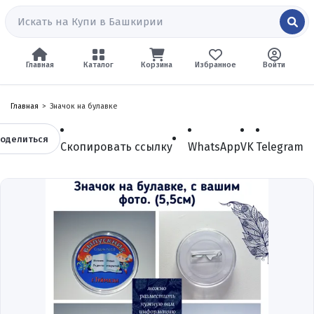
Главная
Каталог
Корзина
Избранное
Войти
Главная
Значок на булавке
оделиться
Скопировать ссылку
WhatsApp
VK
Telegram