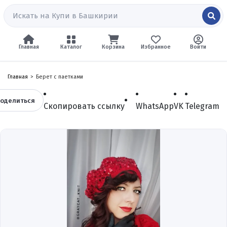
Главная
Каталог
Корзина
Избранное
Войти
Главная
Берет с паетками
оделиться
Скопировать ссылку
WhatsApp
VK
Telegram