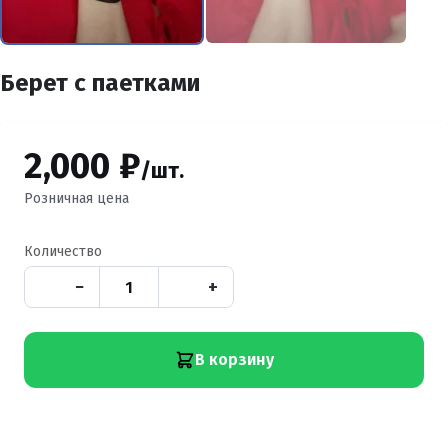
Берет с паетками
2,000 ₽
/шт.
Розничная цена
Количество
−
+
В корзину