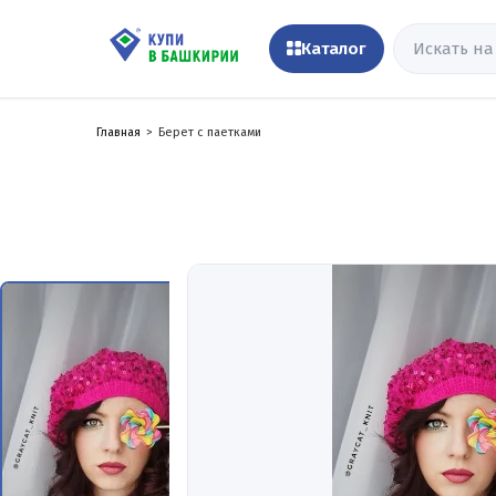
Каталог
Главная
Берет с паетками