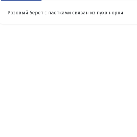
Розовый берет с паетками связан из пуха норки