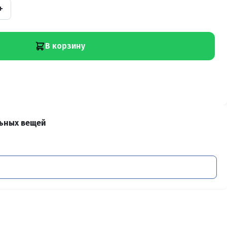
+
В корзину
ьных вещей