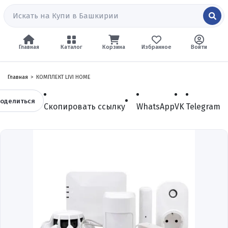
Главная
Каталог
Корзина
Избранное
Войти
Главная
КОМПЛЕКТ LIVI HOME
оделиться
Скопировать ссылку
WhatsApp
VK
Telegram